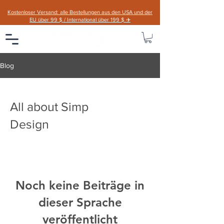
Kostenloser Versand: alle Bestellungen aus den USA und der
EU über 99 $ / International über 199 $ ✈️
Blog
All about Simp
Design
Noch keine Beiträge in
dieser Sprache
veröffentlicht