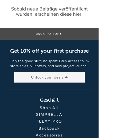
Sobald neue Beiträge veröffentlicht
wurden, erscheinen diese hier.
BACK TO TOP↑
Get 10% off your first purchase
Only the good stuff, no spam! Early access to in-
store sales, VIP offers, and new project launch.
Unlock your deals ➔
Geschäft
Shop All
SIMPRELLA
FLEXY PRO
Backpack
Accessories